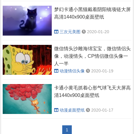
梦幻卡通小黑猫戴着阴阳镜项链大屏
高清1440x900桌面壁纸
三次元美图
2020-01-20
微信情头沙雕海绵宝宝，微信情侣头
像，动漫情头，CP情侣微信头像一
人一半
动漫情侣头像
2020-01-19
卡通小黄毛抓着心形气球飞天大屏高
清1440x900桌面壁纸
动漫桌面壁纸
2020-01-17
1