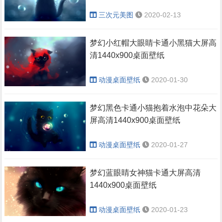
三次元美图
2020-02-13
梦幻小红帽大眼睛卡通小黑猫大屏高
清1440x900桌面壁纸
动漫桌面壁纸
2020-01-30
梦幻黑色卡通小猫抱着水泡中花朵大
屏高清1440x900桌面壁纸
动漫桌面壁纸
2020-01-27
梦幻蓝眼睛女神猫卡通大屏高清
1440x900桌面壁纸
动漫桌面壁纸
2020-01-23