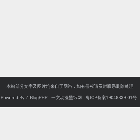
本站部分文字及图片均来自于网络，如有侵权请及时联系删除处理
Powered By
Z-BlogPHP
一文动漫壁纸网
粤ICP备案19048339-01号