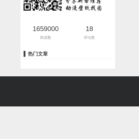
1659000
18
阅读数
评论数
热门文章