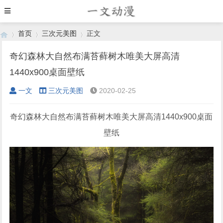
首页
三次元美图
正文
奇幻森林大自然布满苔藓树木唯美大屏高清
1440x900桌面壁纸
›
›
›
一文
三次元美图
2020-02-25
奇幻森林大自然布满苔藓树木唯美大屏高清1440x900桌面
壁纸